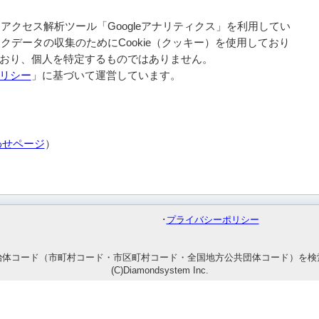
アクセス解析ツール「Googleアナリティクス」を利用してい
ックデータの収集のためにCookie（クッキー）を使用しており
おり、個人を特定するものではありません。
リシー
」に基づいて運営しています。
わせページ
）
･
プライバシーポリシー
治体コード（市町村コード・市区町村コード・全国地方公共団体コード）を検
(C)Diamondsystem Inc.