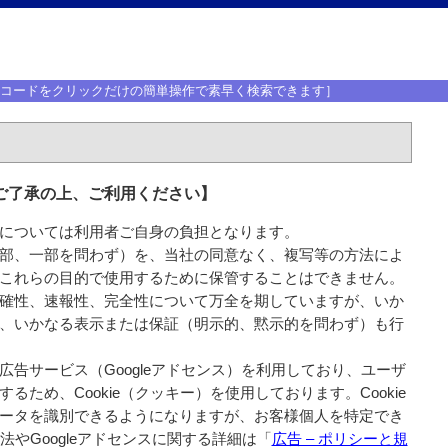
体コードをクリックだけの簡単操作で素早く検索できます］
ご了承の上、ご利用ください】
については利用者ご自身の負担となります。
部、一部を問わず）を、当社の同意なく、複写等の方法によ
これらの目的で使用するために保管することはできません。
確性、速報性、完全性について万全を期していますが、いか
、いかなる表示または保証（明示的、黙示的を問わず）も行
告サービス（Googleアドセンス）を利用しており、ユーザ
ため、Cookie（クッキー）を使用しております。Cookie
ータを識別できるようになりますが、お客様個人を特定でき
法やGoogleアドセンスに関する詳細は「
広告 – ポリシーと規