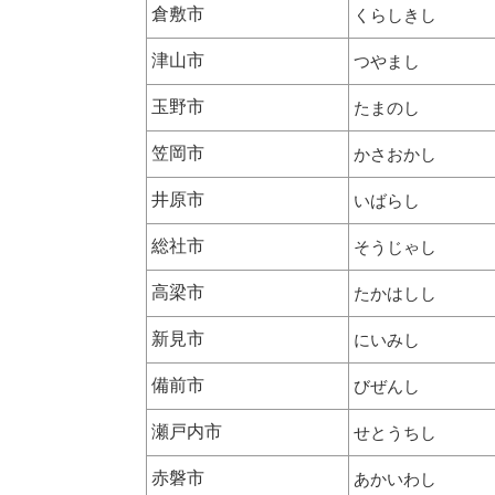
倉敷市
くらしきし
津山市
つやまし
玉野市
たまのし
笠岡市
かさおかし
井原市
いばらし
総社市
そうじゃし
高梁市
たかはしし
新見市
にいみし
備前市
びぜんし
瀬戸内市
せとうちし
赤磐市
あかいわし