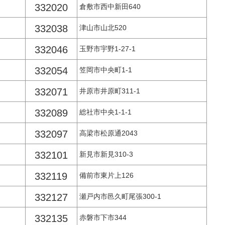
332020
倉敷市西中新田640
332038
津山市山北520
332046
玉野市宇野1-27-1
332054
笠岡市中央町1-1
332071
井原市井原町311-1
332089
総社市中央1-1-1
332097
高梁市松原通2043
332101
新見市新見310-3
332119
備前市東片上126
332127
瀬戸内市邑久町尾張300-1
332135
赤磐市下市344