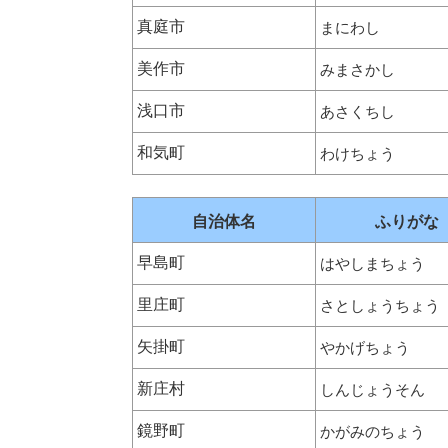
真庭市
まにわし
美作市
みまさかし
浅口市
あさくちし
和気町
わけちょう
自治体名
ふりがな
早島町
はやしまちょう
里庄町
さとしょうちょう
矢掛町
やかげちょう
新庄村
しんじょうそん
鏡野町
かがみのちょう