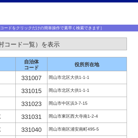
体コードをクリックだけの簡単操作で素早く検索できます］
村コード一覧）を表示
自治体
役所所在地
コード
331007
岡山市北区大供1-1-1
331015
岡山市北区大供1-1-1
331023
岡山市中区浜3-7-15
331031
く
岡山市東区西大寺南1-2-4
331040
く
岡山市南区浦安南町495-5