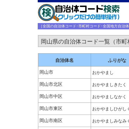
［全国の自治体コード･市町村コード･全国地方自治
岡山県の自治体コード一覧（市町
自治体名
ふりがな
岡山市
おかやまし
岡山市北区
おかやましきたく
岡山市中区
おかやましなかく
岡山市東区
おかやましひがし
岡山市南区
おかやましみなみ