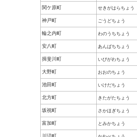
関ケ原町
せきがはらちょう
神戸町
ごうどちょう
輪之内町
わのうちちょう
安八町
あんぱちちょう
揖斐川町
いびがわちょう
大野町
おおのちょう
池田町
いけだちょう
北方町
きたがたちょう
坂祝町
さかほぎちょう
富加町
とみかちょう
川辺町
かわべちょう