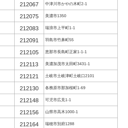
212067
中津川市かやの木町2-1
212075
美濃市1350
212083
瑞浪市上平町1-1
212091
羽島市竹鼻町55
212105
恵那市長島町正家1-1-1
212113
美濃加茂市太田町3431-1
212121
土岐市土岐津町土岐口2101
212130
各務原市那加桜町1-69
212148
可児市広見1-1
212156
山県市高木1000-1
212164
瑞穂市別府1288