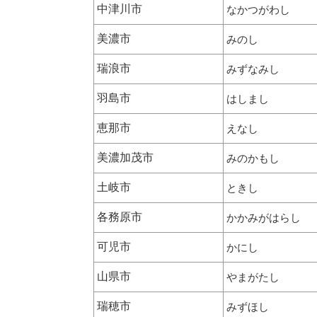
中津川市
なかつがわし
美濃市
みのし
瑞浪市
みずなみし
羽島市
はしまし
恵那市
えなし
美濃加茂市
みのかもし
土岐市
ときし
各務原市
かかみがはらし
可児市
かにし
山県市
やまがたし
瑞穂市
みずほし