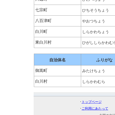
七宗町
ひちそうちょう
八百津町
やおつちょう
白川町
しらかわちょう
東白川村
ひがししらかわむ
自治体名
ふりがな
御嵩町
みたけちょう
白川村
しらかわむら
･
トップページ
･
ご利用にあたって