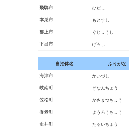
飛騨市
ひだし
本巣市
もとすし
郡上市
ぐじょうし
下呂市
げろし
自治体名
ふりがな
海津市
かいづし
岐南町
ぎなんちょう
笠松町
かさまつちょう
養老町
ようろうちょう
垂井町
たるいちょう