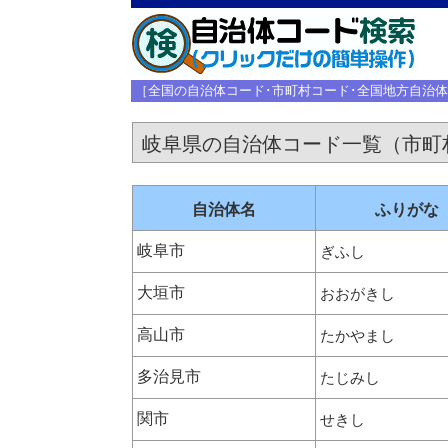
［全国の自治体コード･市町村コード･全国地方自治
岐阜県の自治体コード一覧（市町
自治体名
ふりがな
岐阜市
ぎふし
大垣市
おおがきし
高山市
たかやまし
多治見市
たじみし
関市
せきし